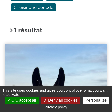
Choisir une période
1 résultat
This site uses cookies and gives you control over what you want
to activate
OK, accept all
Deny all cookies
Personalize
Privacy policy