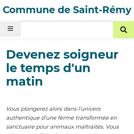
Menu
Contenu
Recherche
Commune de Saint-Rémy
Menu
For
de
rec
Devenez soigneur
le temps d'un
matin
Vous plongerez alors dans l’univers
authentique d’une ferme transformée en
sanctuaire pour animaux maltraités. Vous